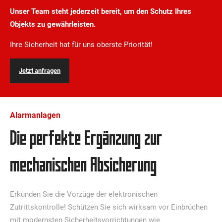
Unser Team steht jederzeit bereit, um den Schutz Ihres
Objekts zu gewährleisten.
Ihre Sicherheit hat für uns oberste Priorität!
Jetzt anfragen
Alarmanlagen
Die perfekte Ergänzung zur
mechanischen Absicherung
Erkunden Sie die Vorzüge der elektronischen
Zutrittskontrolle! Schützen Sie sich wirksam vor Einbrüchen
mit modernsten Sicherheitsvorrichtungen wie