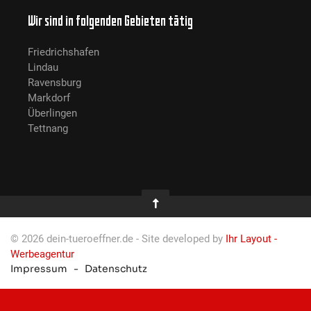
Wir sind in folgenden Gebieten tätig
Friedrichshafen
Lindau
Ravensburg
Markdorf
Überlingen
Tettnang
© 2026 dein-tueroeffner.de - Site developed by
Ihr Layout -
Werbeagentur
Impressum
Datenschutz