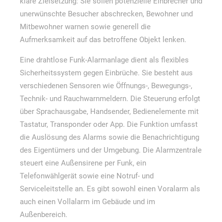
klare Zielsetzung: Sie sollen potenzielle Einbrecher und
unerwünschte Besucher abschrecken, Bewohner und
Mitbewohner warnen sowie generell die
Aufmerksamkeit auf das betroffene Objekt lenken.
Eine drahtlose Funk-Alarmanlage dient als flexibles
Sicherheitssystem gegen Einbrüche. Sie besteht aus
verschiedenen Sensoren wie Öffnungs-, Bewegungs-,
Technik- und Rauchwarnmeldern. Die Steuerung erfolgt
über Sprachausgabe, Handsender, Bedienelemente mit
Tastatur, Transponder oder App. Die Funktion umfasst
die Auslösung des Alarms sowie die Benachrichtigung
des Eigentümers und der Umgebung. Die Alarmzentrale
steuert eine Außensirene per Funk, ein
Telefonwählgerät sowie eine Notruf- und
Serviceleitstelle an. Es gibt sowohl einen Voralarm als
auch einen Vollalarm im Gebäude und im
Außenbereich.